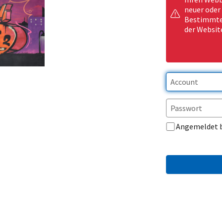
neuer oder
Bestimmte 
der Websit
Angemeldet 