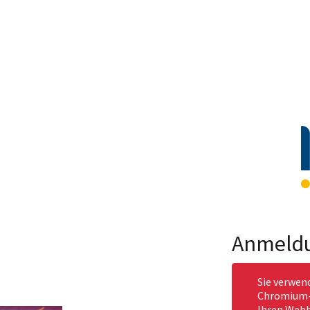
Anmeld
Sie verwen
Chromium-b
Ihren Webb